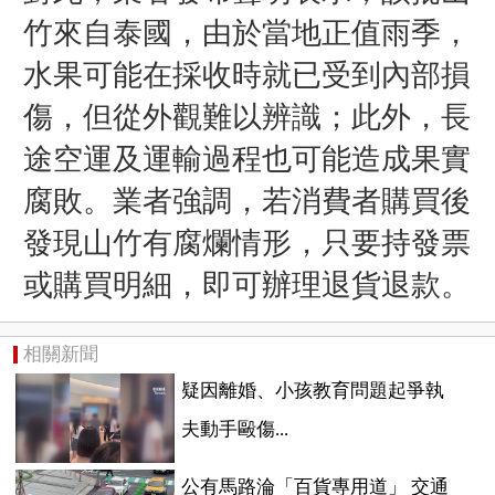
竹來自泰國，由於當地正值雨季，
水果可能在採收時就已受到內部損
傷，但從外觀難以辨識；此外，長
途空運及運輸過程也可能造成果實
腐敗。業者強調，若消費者購買後
發現山竹有腐爛情形，只要持發票
或購買明細，即可辦理退貨退款。
相關新聞
疑因離婚、小孩教育問題起爭執
夫動手毆傷...
公有馬路淪「百貨專用道」 交通