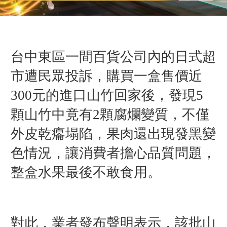
台中東區一間百貨公司內的日式超
市遭民眾投訴，購買一盒售價近
300元的進口山竹回家後，發現5
顆山竹中竟有2顆腐爛變質，不僅
外皮乾癟塌陷，果肉還出現發黑變
色情況，讓消費者擔心品質問題，
整盒水果最後不敢食用。
對此，業者發布聲明表示，該批山