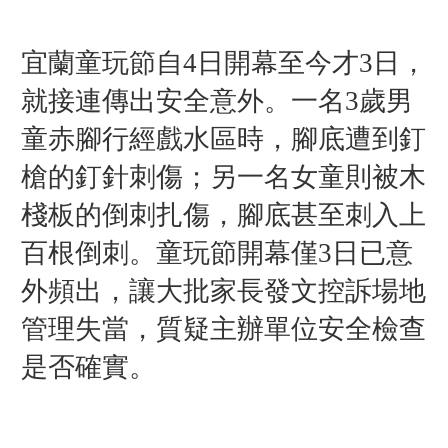
宜蘭童玩節自4日開幕至今才3日，
就接連傳出安全意外。一名3歲男
童赤腳行經戲水區時，腳底遭到釘
槍的釘針刺傷；另一名女童則被木
棧板的倒刺扎傷，腳底甚至刺入上
百根倒刺。童玩節開幕僅3日已意
外頻出，讓大批家長發文控訴場地
管理失當，質疑主辦單位安全檢查
是否確實。