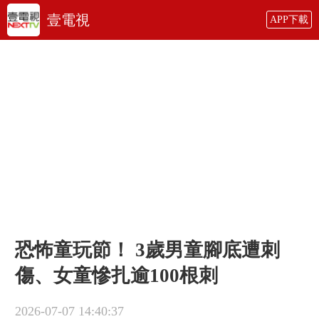
壹電視
APP下載
恐怖童玩節！ 3歲男童腳底遭刺
傷、女童慘扎逾100根刺
2026-07-07 14:40:37