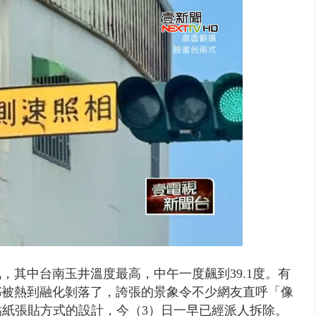
視察城鎮韌性演習 AIT高雄分...
，其中台南玉井溫度最高，中午一度飆到39.1度。有
都被熱到融化剝落了，誇張的景象令不少網友直呼「像
貼紙張貼方式的設計，今（3）日一早已經派人拆除。