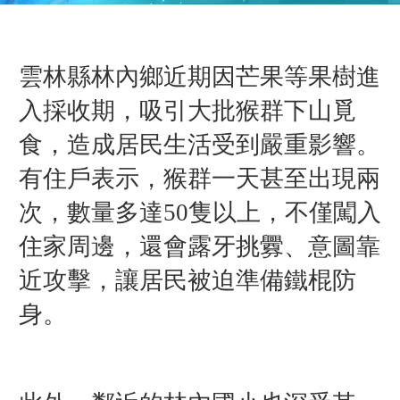
雲林縣林內鄉近期因芒果等果樹進
入採收期，吸引大批猴群下山覓
食，造成居民生活受到嚴重影響。
有住戶表示，猴群一天甚至出現兩
次，數量多達50隻以上，不僅闖入
住家周邊，還會露牙挑釁、意圖靠
近攻擊，讓居民被迫準備鐵棍防
身。