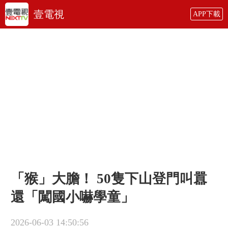
壹電視
APP下載
「猴」大膽！ 50隻下山登門叫囂
還「闖國小嚇學童」
2026-06-03 14:50:56