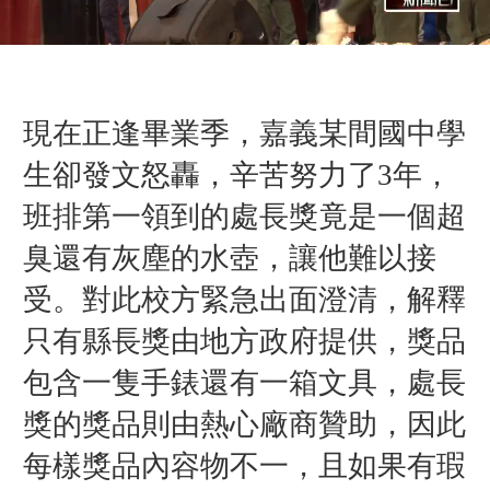
現在正逢畢業季，嘉義某間國中學
生卻發文怒轟，辛苦努力了3年，
班排第一領到的處長獎竟是一個超
臭還有灰塵的水壺，讓他難以接
受。對此校方緊急出面澄清，解釋
只有縣長獎由地方政府提供，獎品
包含一隻手錶還有一箱文具，處長
獎的獎品則由熱心廠商贊助，因此
每樣獎品內容物不一，且如果有瑕