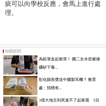
疵可以向學校反應，會馬上進行處
理。
相關新聞
為鉛筆盒起衝突！ 國二女水壺被摻
硼砂下毒...
彰化縣長獎送中國製耳機？ 教育
處：招標有...
3億大地主到死進不了起家厝 5兒