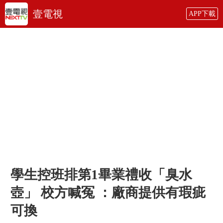
壹電視
APP下載
學生控班排第1畢業禮收「臭水
壺」 校方喊冤 ：廠商提供有瑕疵
可換