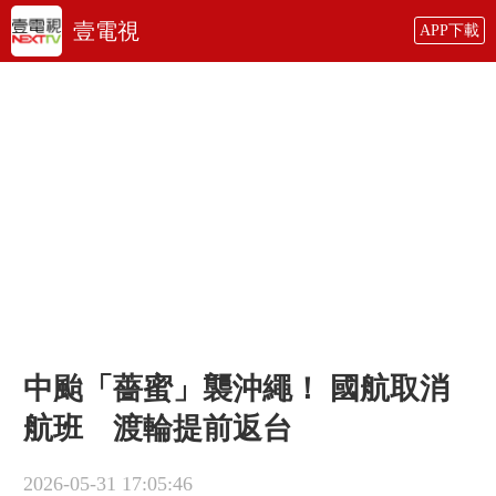
壹電視
APP下載
中颱「薔蜜」襲沖繩！ 國航取消
航班 渡輪提前返台
2026-05-31 17:05:46