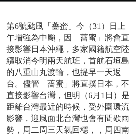
第6號颱風「薔蜜」今（31）日上
午增強為中颱，因「薔蜜」將會直
接影響日本沖繩，多家國籍航空陸
續取消今明兩天航班，首航石垣島
的八重山丸渡輪，也提早一天返
台。儘管「薔蜜」將直撲日本，不
直接影響台灣，但明（6月1日）是
距離台灣最近的時候，受外圍環流
影響，迎風面北台灣也會有間歇雨
勢，周二周三天氣回穩，，周四南