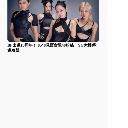
BP出道10周年！ 8／8見面會限40粉絲 YG大樓傳
遭攻擊