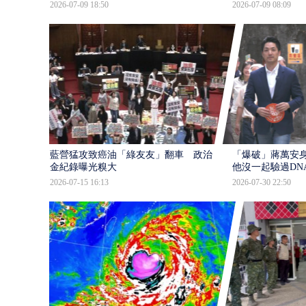
2026-07-09 18:50
2026-07-09 08:09
藍營猛攻致癌油「綠友友」翻車 政治獻
「爆破」蔣萬安身
金紀錄曝光糗大
他沒一起驗過DN
2026-07-15 16:13
2026-07-30 22:50