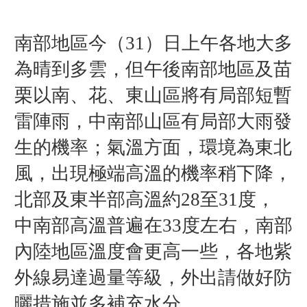
南
部地區
今（31）日上午各地大多
為晴到多雲，但午後南部地區及苗
栗以南、花、東山區將有局部短暫
雷陣雨，中南部山區有局部大雨發
生的機率；氣溫方面，環境為東北
風，出現極端高溫的機率稍下降，
北部及東半部高溫約28至31度，
中南部高溫普遍在33度左右，南部
內陸地區溫度會更高一些，各地紫
外線易達過量等級，外出請做好防
曬措施並多補充水分。