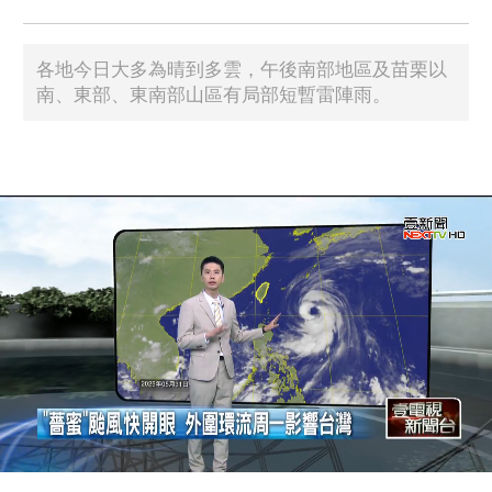
各地今日大多為晴到多雲，午後南部地區及苗栗以
南、東部、東南部山區有局部短暫雷陣雨。