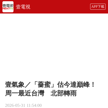
壹電視
APP下載
壹氣象／「薔蜜」估今達巔峰！
周一最近台灣 北部轉雨
2026-05-31 11:54:00