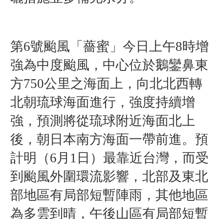
第6號颱風「薔蜜
」
今日上午8時增
強為中度颱風，中心位於鵝鑾鼻東
方750公里之海面上，向北北西轉
北朝琉球海面進行，強度持續增
強，預測將從琉球附近海面北上
後，朝日本南方海面一帶前進。預
計明（6月1日）最靠近台灣，而受
到颱風外圍環流影響，北部及東北
部地區有局部短暫陣雨，其他地區
為多雲到晴，午後山區有局部短暫