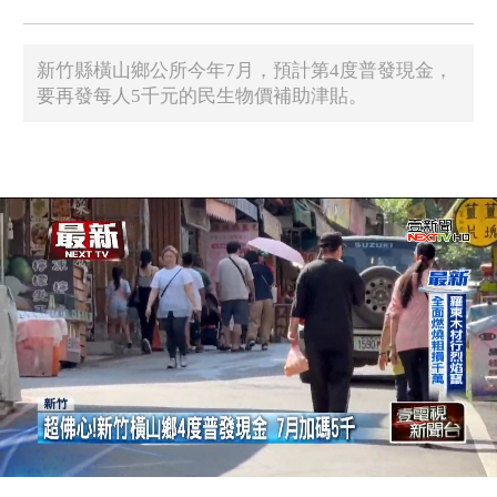
新竹縣橫山鄉公所今年7月，預計第4度普發現金，
要再發每人5千元的民生物價補助津貼。