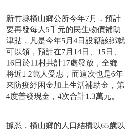
新竹縣橫山鄉公所今年7月，預計
要再發每人5千元的民生物價補助
津貼，凡是今年5月4日設籍該鄉就
可以領，預計在7月14日、15日、
16日於11村共計17處發放，全鄉
將近1.2萬人受惠，而這次也是6年
來防疫紓困金加上生活補助金，第
4度普發現金，4次合計1.3萬元。
據悉，橫山鄉的人口結構以65歲以