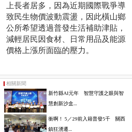
上長者居多，因為近期國際戰爭導
致民生物價波動震盪，因此橫山鄉
公所希望透過普發生活補助津貼，
減輕居民因食材、日常用品及能源
價格上漲所面臨的壓力。
相關新聞
新竹縣AI元年 智慧守護之眼與智
慧創新沙盒...
衝啊！ 5／29前入籍普發5千 關西
鎮狂湧遷...