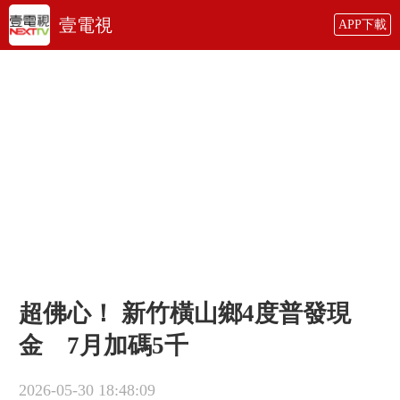
壹電視
APP下載
超佛心！ 新竹橫山鄉4度普發現
金 7月加碼5千
2026-05-30 18:48:09