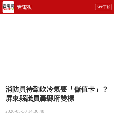
壹電視
APP下載
消防員待勤吹冷氣要「儲值卡」？
屏東縣議員轟縣府雙標
2026-05-30 14:30:48