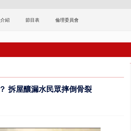
播介紹
節目表
倫理委員會
？ 拆屋釀漏水民眾摔倒骨裂