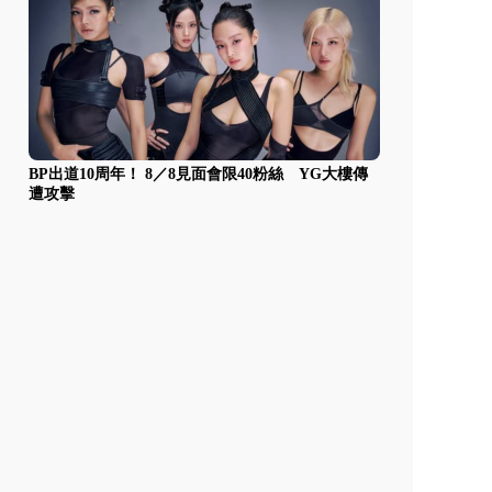
BP出道10周年！ 8／8見面會限40粉絲 YG大樓傳
遭攻擊