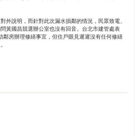
曾對外說明，而針對此次漏水損鄰的情況，民眾致電、
詢問黃國昌競選辦公室也沒有回音。台北市建管處表
協助鄰房辦理修繕事宜，但住戶眼見遲遲沒有任何修繕
災。