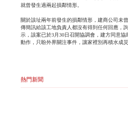
就曾發生過兩起損鄰情形。
關於該址兩年前發生的損鄰情形，建商公司未
傳簡訊給該工地負責人都沒有得到任何回應，
示，該案已於3月30日召開協調會，建方同意
動作，只盼外界關注事件，讓家裡別再積水成
熱門新聞