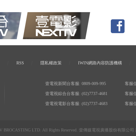
RSS
隱私權政策
IWIN網路內容防護機構
壹電視新聞台客服: 0809-009-995
客服信箱:
壹電視綜合台客服: (02)7737-4681
客服信箱:
壹電視電影台客服: (02)7737-4683
客服信箱:
TV BROCASTING LTD. All Rights Reserved. 壹傳媒電視廣播股份有限