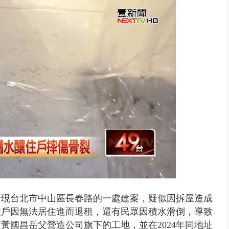
發現台北市中山區長春路的一處建案，疑似因拆屋造成
住戶因無法居住進而退租，還有民眾因積水滑倒，導致
黃國昌岳父營造公司旗下的工地，並在2024年同地址