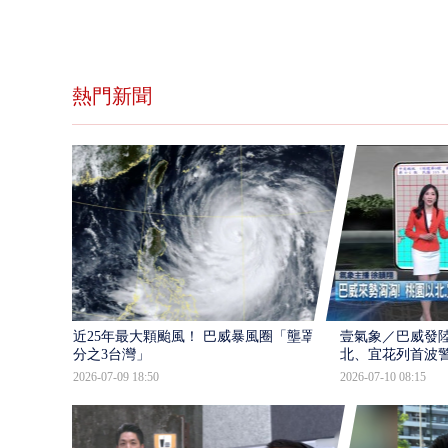
熱門新聞
近25年最大顆颱風！ 巴威暴風圈「壟罩4
壹氣象／巴威發
分之3台灣」
北、宜花列首波
2026-07-09 18:50
2026-07-10 08:15