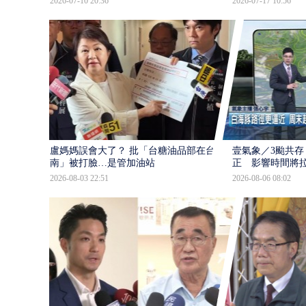
2026-07-10 20:36
2026-07-17 10:56
盧媽媽誤會大了？ 批「台糖油品部在台
壹氣象／3颱共存
南」被打臉…是管加油站
正 影響時間將
2026-08-03 22:51
2026-08-06 08:02