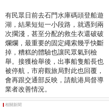
有民眾日前去石門水庫碼頭登船遊
湖，結果短短一小段路，就遇到兩
次擱淺，甚至分配的救生衣還破破
爛爛，最重要的固定繩索幾乎快斷
掉，糟糕的體驗也讓民眾氣到檢
舉。接獲檢舉後，出事船隻船長也
被停航，市府觀旅局對此也回覆，
會再跟交通部反映，請航港局督導
業者改善情況。
相關新聞