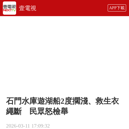
壹電視
APP下載
石門水庫遊湖船2度擱淺、救生衣
繩斷 民眾怒檢舉
2026-03-11 17:09:32