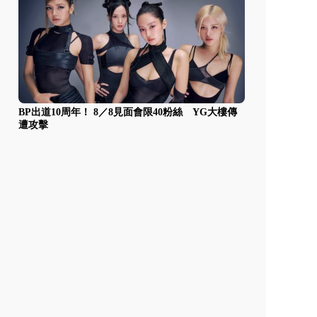
BP出道10周年！ 8／8見面會限40粉絲 YG大樓傳
遭攻擊