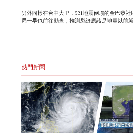
另外同樣在台中大里，921地震倒塌的金巴黎
局一早也前往勘查，推測裂縫應該是地震以前
熱門新聞