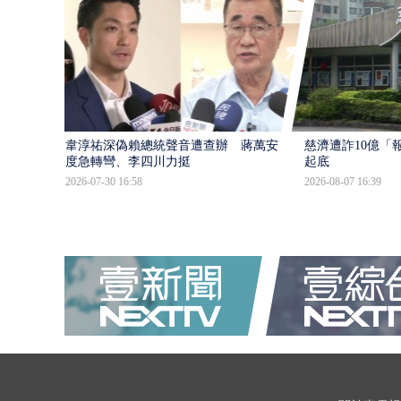
韋淳祐深偽賴總統聲音遭查辦 蔣萬安態
慈濟遭詐10億「
度急轉彎、李四川力挺
起底
2026-07-30 16:58
2026-08-07 16:39