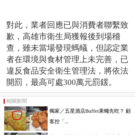
對此，業者回應已與消費者聯繫致
歉，高雄市衛生局獲報後到場稽
查，雖未當場發現螞蟻，但認定業
者在環境與食材管理上未完善，已
違反食品安全衛生管理法，將依法
開罰，最高可處300萬元罰鍰。
相關新聞
獨家／五星酒店Buffet果蠅先吃？ 顧
客控「...