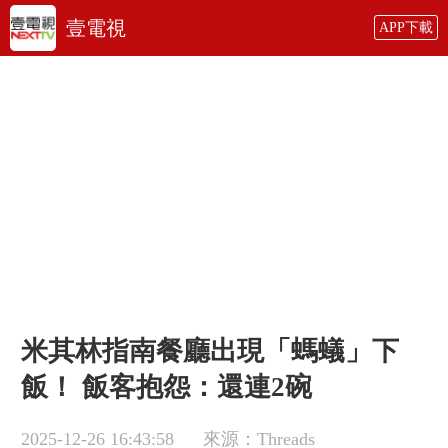
壹電視
APP下載
米其林指南餐廳出現「螞蟻」下
飯！ 飯客抱怨：還連2碗
2025-12-26 16:43:58
來源：Threads