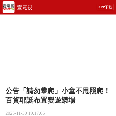
壹電視
APP下載
公告「請勿攀爬」小童不甩照爬！
百貨耶誕布置變遊樂場
2025-11-30 19:17:06