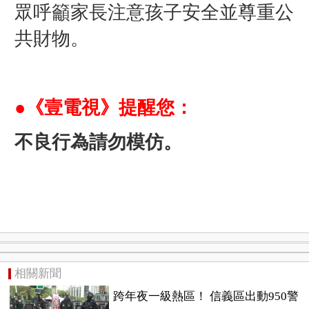
眾呼籲家長注意孩子安全並尊重公
共財物。
●《壹電視》提醒您：
不良行為請勿模仿。
相關新聞
跨年夜一級熱區！ 信義區出動950警