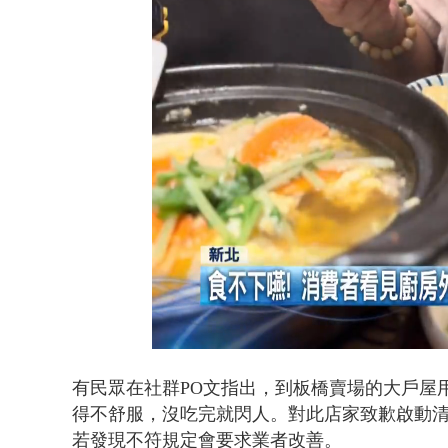
大貨車疲駕
Loaded
:
Unmute
53.85%
有民眾在社群PO文指出，到板橋賣場的大戶屋
得不舒服，沒吃完就閃人。對此店家致歉啟動
若
發現不符規定會要求業者改善。