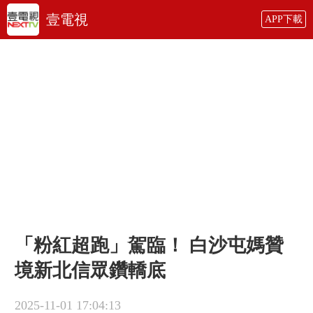
壹電視
APP下載
「粉紅超跑」駕臨！ 白沙屯媽贊
境新北信眾鑽轎底
2025-11-01 17:04:13