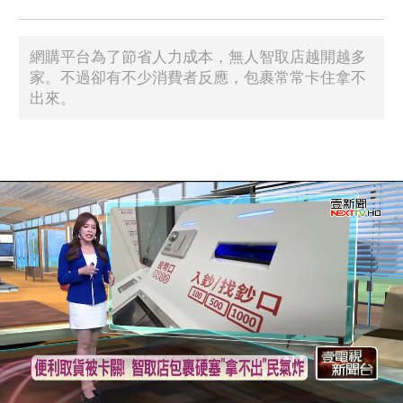
網購平台為了節省人力成本，無人智取店越開越多
家。不過卻有不少消費者反應，包裹常常卡住拿不
出來。