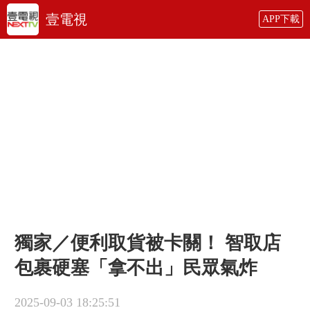
壹電視
APP下載
獨家／便利取貨被卡關！ 智取店
包裹硬塞「拿不出」民眾氣炸
2025-09-03 18:25:51