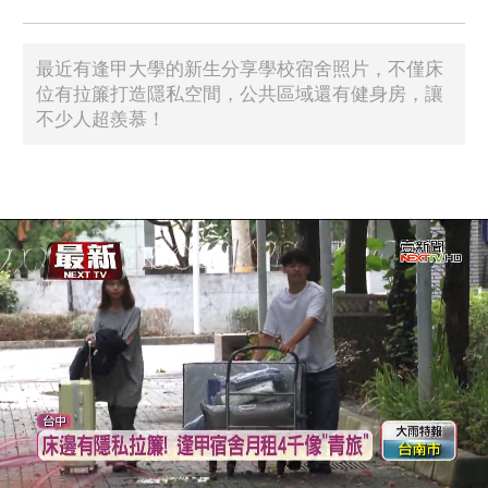
最近有逢甲大學的新生分享學校宿舍照片，不僅床
位有拉簾打造隱私空間，公共區域還有健身房，讓
不少人超羨慕！