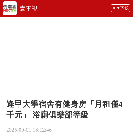
壹電視
APP下載
逢甲大學宿舍有健身房「月租僅4
千元」 浴廁俱樂部等級
2025-09-01 18:12:46