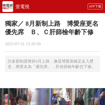
壹電視
APP下載
獨家／ 8月新制上路 博愛座更名
優先席 Ｂ、Ｃ肝篩檢年齡下修
2025-07-31 13:20:50
許多新制度將於8月上路，像是博愛座確定走入歷
史，將更名為「優先席」，肝炎篩檢年齡也下修。