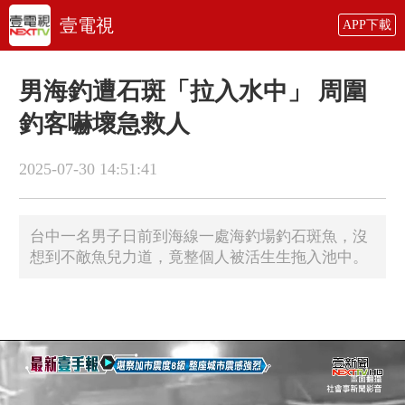
壹電視
APP下載
男海釣遭石斑「拉入水中」 周圍
釣客嚇壞急救人
2025-07-30 14:51:41
台中一名男子日前到海線一處海釣場釣石斑魚，沒
想到不敵魚兒力道，竟整個人被活生生拖入池中。