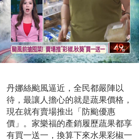
丹娜絲颱風逼近，全民都嚴陣以
待，最讓人擔心的就是蔬果價格，
現在就有賣場推出「防颱優惠
價」。家樂福的產銷履歷蔬果都享
有買一送一，
換算下來水果彩椒一