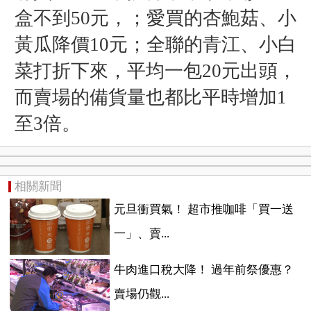
盒不到50元，
；愛買的杏鮑菇、小
黃瓜降價10元；全聯的青江、小白
菜打折下來，平均一包20元出頭，
而賣場的備貨量也都比平時增加1
至3倍。
相關新聞
元旦衝買氣！ 超市推咖啡「買一送
一」、賣...
牛肉進口稅大降！ 過年前祭優惠？
賣場仍觀...