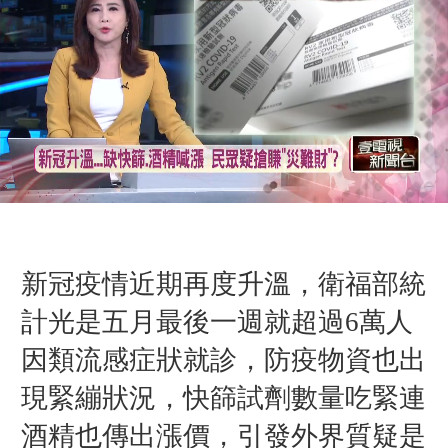
新冠疫情近期再度升溫，衛福部統
計光是五月最後一週就超過6萬人
因類流感症狀就診，防疫物資也出
現緊繃狀況，快篩試劑數量吃緊連
酒精也傳出漲價，引發外界質疑是