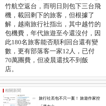
竹航空返台，而明日則包下三台飛
機，載回剩下的旅客，但根據了
解，越南旅行社指出，其中越竹的
包機費，年代旅遊至今還沒付，因
此180名旅客能否順利回台還有變
數，更有部落客一家12人，已付
70萬團費，但凌晨還找不到飯
店
。
相關新聞
旅行社丟包不只一案！ 旅遊作家控