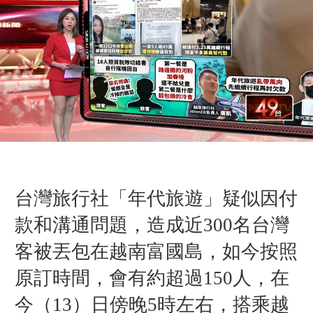
台灣旅行社「年代旅遊」
疑似因付
款和溝通問題，造成近300名台灣
客被丟包在越南富國島，如今按照
原訂時間，會有約超過150人，在
今（13）日傍晚5時左右，搭乘越