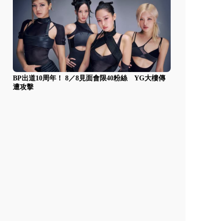
BP出道10周年！ 8／8見面會限40粉絲 YG大樓傳
遭攻擊