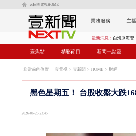
返回壹電視HOME
業務服務
主
最新消息：
白海豚海警！
沖繩機場航班
壹焦點
精彩節目
新聞一點靈
泰國傳嚴重校
您當前的位置：
壹電視
>
壹新聞
>
HOME
>
財經
中聯毒油20
BP出道10周
黑色星期五！ 台股收盤大跌16
「吉伊卡哇
「疫苗採購」
2026-06-26 23:45
LaLapor
名律狠詐慈濟