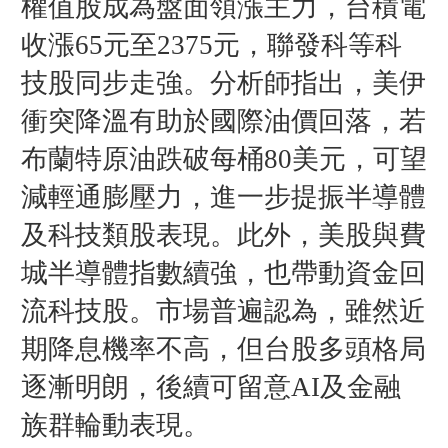
權值股成為盤面領漲主力，台積電
收漲65元至2375元，聯發科等科
技股同步走強。分析師指出，美伊
衝突降溫有助於國際油價回落，若
布蘭特原油跌破每桶80美元，可望
減輕通膨壓力，進一步提振半導體
及科技類股表現。此外，美股與費
城半導體指數續強，也帶動資金回
流科技股。市場普遍認為，雖然近
期降息機率不高，但台股多頭格局
逐漸明朗，後續可留意AI及金融
族群輪動表現。