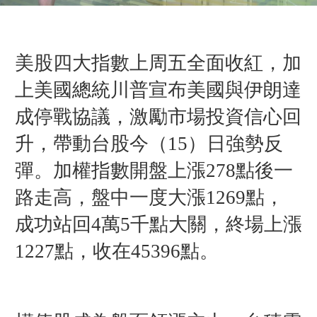
美股四大指數上周五全面收紅，加
上美國總統川普宣布美國與伊朗達
成停戰協議，激勵市場投資信心回
升，帶動台股今（15）日強勢反
彈。加權指數開盤上漲278點後一
路走高，盤中一度大漲1269點，
成功站回4萬5千點大關，終場上漲
1227點，收在45396點。