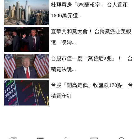
杜拜買房「8%酬報率」 台人置產
1600萬元獲...
直擊共和黨大會！ 台跨黨派赴美觀
選 凌濤...
台股市值一度「蒸發近2兆」！ 台
積電法說...
台股「開高走低」收盤跌170點 台
積電守紅