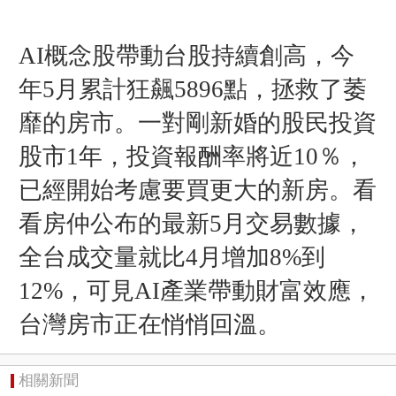
AI概念股帶動台股持續創高，今
年5月累計狂飆5896點，拯救了萎
靡的房市。一對剛新婚的股民投資
股市1年，投資報酬率將近10％，
已經開始考慮要買更大的新房。看
看房仲公布的最新5月交易數據，
全台成交量就比4月增加8%到
12%，可見AI產業帶動財富效應，
台灣房市正在悄悄回溫。
相關新聞