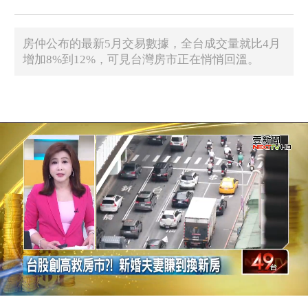
房仲公布的最新5月交易數據，全台成交量就比4月
增加8%到12%，可見台灣房市正在悄悄回溫。