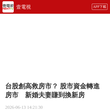
壹電視
APP下載
台股創高救房市？ 股市資金轉進
房市 新婚夫妻賺到換新房
2026-06-13 14:21:30