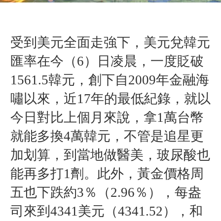
受到美元全面走強下，美元兌韓元
匯率在今（6）日凌晨，一度貶破
1561.5韓元，創下自2009年金融海
嘯以來，近17年的最低紀錄，就以
今日對比上個月來說，拿1萬台幣
就能多換4萬韓元，不管是追星更
加划算，到當地做醫美，玻尿酸也
能再多打1劑。此外，黃金價格周
五也下跌約3％（2.96％），每盎
司來到4341美元（4341.52），和