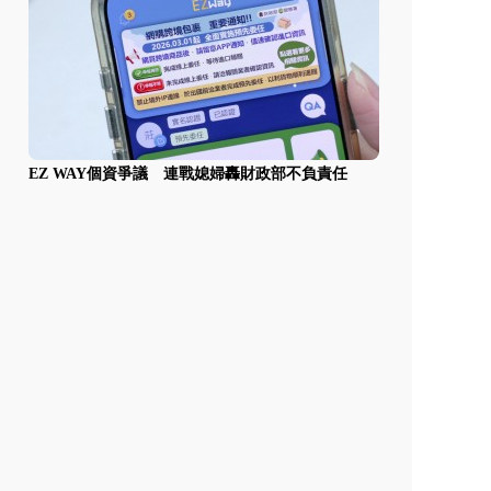
EZ WAY個資爭議 連戰媳婦轟財政部不負責任