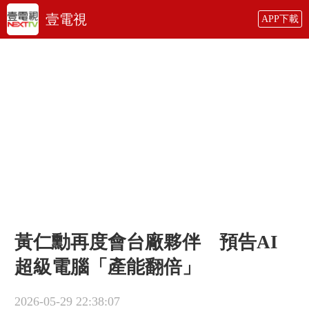
壹電視
APP下載
黃仁勳再度會台廠夥伴 預告AI
超級電腦「產能翻倍」
2026-05-29 22:38:07