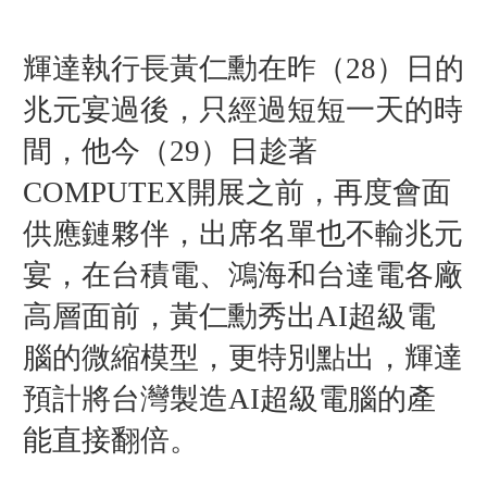
輝達執行長黃仁勳在昨（28）日的
兆元宴過後，只經過短短一天的時
間，他今（29）日趁著
COMPUTEX開展之前，再度會面
供應鏈夥伴，出席名單也不輸兆元
宴，在台積電、鴻海和台達電各廠
高層面前，黃仁勳秀出AI超級電
腦的微縮模型，更特別點出，輝達
預計將台灣製造AI超級電腦的產
能直接翻倍。