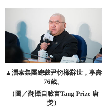
▲潤泰集團總裁尹衍樑辭世，享壽
76歲。
（圖／翻攝自臉書Tang Prize 唐
獎）