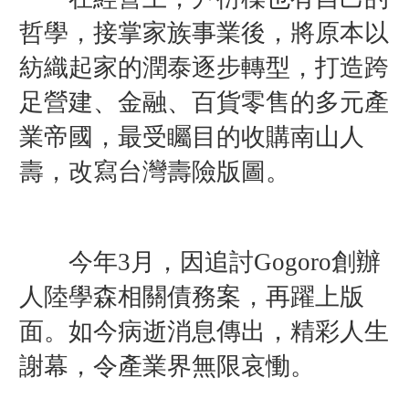
哲學，接掌家族事業後，將原本以
紡織起家的潤泰逐步轉型，打造跨
足營建、金融、百貨零售的多元產
業帝國，最受矚目的收購南山人
壽，改寫台灣壽險版圖。
今年3月，因追討Gogoro創辦
人陸學森相關債務案，再躍上版
面。如今病逝消息傳出，精彩人生
謝幕，令產業界無限哀慟。