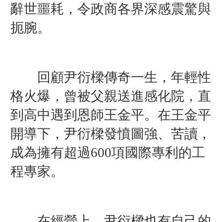
辭世噩耗，令政商各界深感震驚與
扼腕。
回顧尹衍樑傳奇一生，年輕性
格火爆，曾被父親送進感化院，直
到高中遇到恩師王金平。
在王金平
開導下，尹衍樑發憤圖強、苦讀，
成為擁有超過600項國際專利的工
程專家。
在經營上，尹衍樑也有自己的