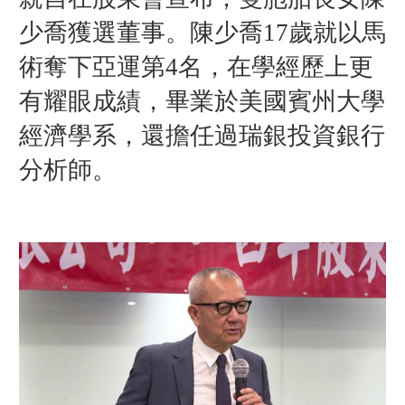
少喬獲選董事。
陳少喬17歲就以馬
術奪下亞運第4名，在學經歷上更
有耀眼成績，畢業於美國賓州大學
經濟學系，還擔任過瑞銀投資銀行
分析師。