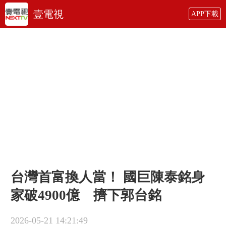
壹電視
APP下載
台灣首富換人當！ 國巨陳泰銘身
家破4900億 擠下郭台銘
2026-05-21 14:21:49