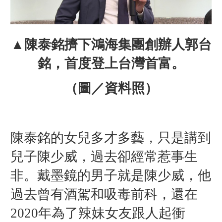
▲陳泰銘擠下鴻海集團創辦人郭台
銘，首度登上台灣首富。
（圖／資料照）
陳泰銘的女兒多才多藝，只是講到
兒子陳少威，過去卻經常惹事生
非。
戴墨鏡的男子就是陳少威，他
過去曾有酒駕和吸毒前科，還在
2020年為了辣妹女友跟人起衝