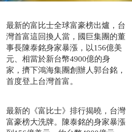
最新的富比士全球富豪榜出爐，台
灣首富這回換人當，國巨集團的董
事長陳泰銘身家暴漲，以156億美
元、相當於新台幣4900億的身
家，擠下鴻海集團創辦人郭台銘，
首度登上台灣首富。
最新的《富比士》排行揭曉，台灣
富豪榜大洗牌。陳泰銘的身家暴漲