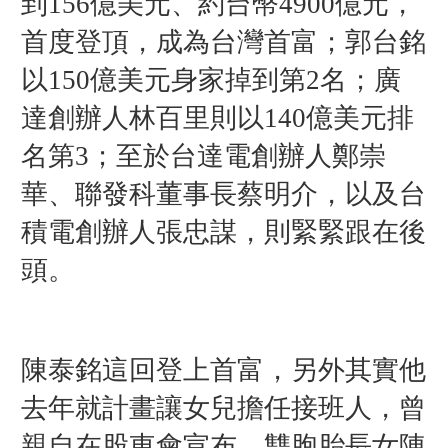
到156億美元、約台幣4900億元，
首度登頂，成為台灣首富；
郭台銘
以150億美元身家掉到第2名；廣
達創辦人林百里則以140億美元排
名第3；至於台達電創辦人鄭崇
華、聯發科董事長蔡明介，以及台
積電創辦人張忠謀，則緊緊跟在後
頭。
陳泰銘這回登上首富，另外其實他
去年就計畫讓女兒擔任接班人，曾
親自在股東會宣布，雙胞胎長女陳