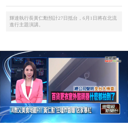
輝達執行長黃仁勳預計27日抵台，6月1日將在北流
進行主題演講。