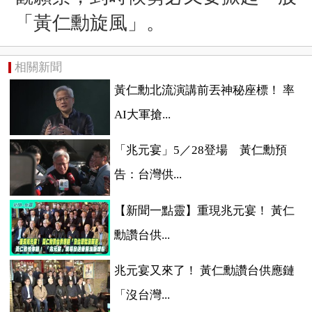
「黃仁勳旋風」。
相關新聞
黃仁勳北流演講前丟神秘座標！ 率
AI大軍搶...
「兆元宴」5／28登場 黃仁勳預
告：台灣供...
【新聞一點靈】重現兆元宴！ 黃仁
勳讚台供...
兆元宴又來了！ 黃仁勳讚台供應鏈
「沒台灣...