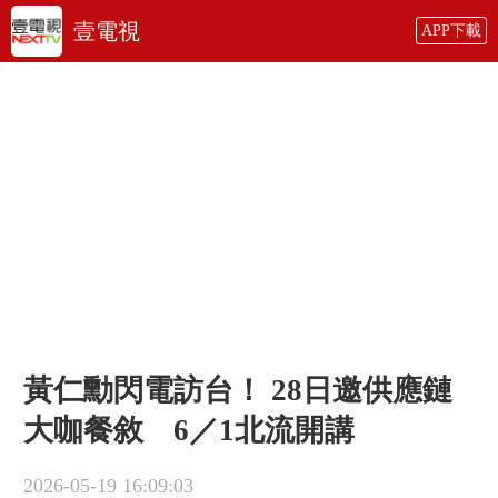
壹電視
APP下載
黃仁勳閃電訪台！ 28日邀供應鏈
大咖餐敘 6／1北流開講
2026-05-19 16:09:03