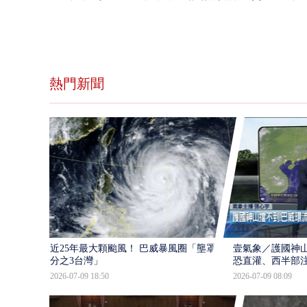
熱門新聞
近25年最大顆颱風！ 巴威暴風圈「壟罩4
壹氣象／護國神山
分之3台灣」
恐直灌、西半部
2026-07-09 18:50
2026-07-09 08:09