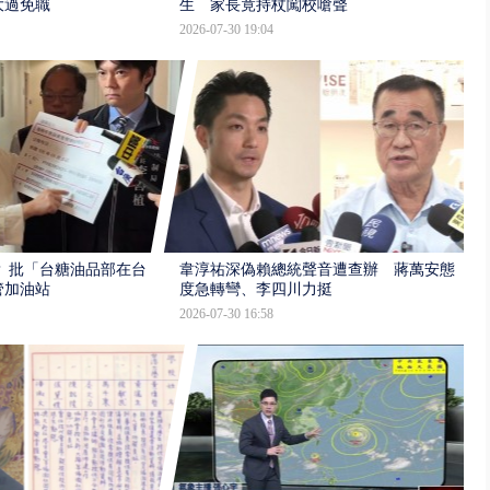
大過免職
生 家長竟持杖闖校嗆聲
2026-07-30 19:04
 批「台糖油品部在台
韋淳祐深偽賴總統聲音遭查辦 蔣萬安態
管加油站
度急轉彎、李四川力挺
2026-07-30 16:58