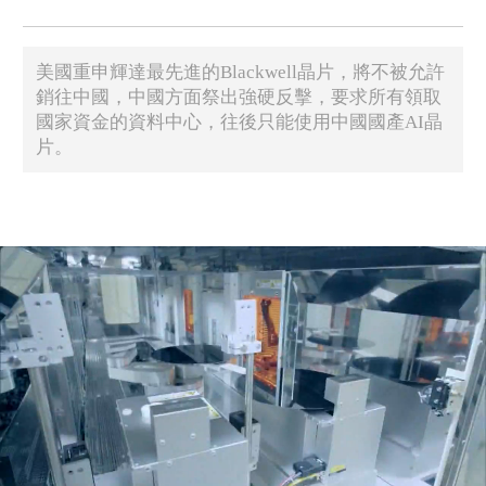
​美國重申輝達最先進的Blackwell晶片，將不被允許
銷往中國，中國方面祭出強硬反擊，要求所有領取
國家資金的資料中心，往後只能使用中國國產AI晶
片。