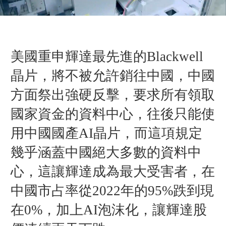
美國重申
輝達最先進的Blackwell
晶片，將
不被允許銷往中國，
中國
方面祭出強硬反擊，要求所有領取
國家資金的資料中心，往後只能使
用中國國產AI晶片，而這項規定
幾乎涵蓋中國絕大多數的資料中
心，
這讓輝達成為最大受害者，在
中國市占率從2022年的95%跌到現
在0%，加上AI泡沫化，讓輝達股