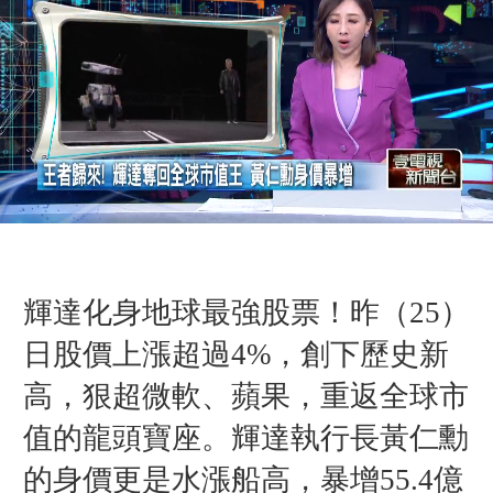
輝達化身地球最強股票！昨（25）
日股價上漲超過4%，創下歷史新
高，狠超微軟、蘋果，重返全球市
值的龍頭寶座。輝達執行長黃仁勳
的身價更是水漲船高，暴增55.4億