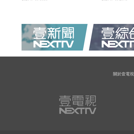
關於壹電視