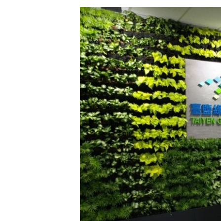
中聯毒油20