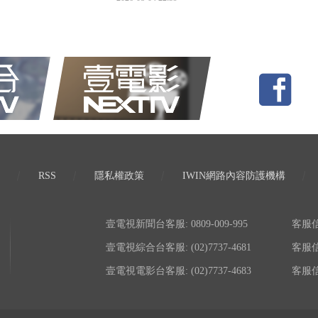
RSS
隱私權政策
IWIN網路內容防護機構
壹電視新聞台客服: 0809-009-995
客服信箱:
壹電視綜合台客服: (02)7737-4681
客服信箱:
壹電視電影台客服: (02)7737-4683
客服信箱: