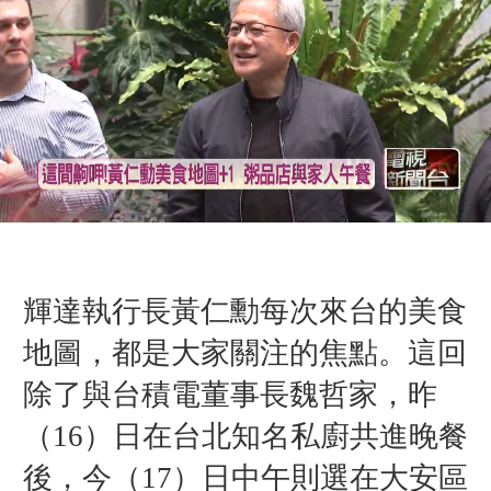
輝達執行長黃仁勳每次來台的美食
地圖，都是大家關注的焦點。這回
除了與台積電董事長魏哲家，昨
（16）日在台北知名私廚共進晚餐
後，今（17）日中午則選在大安區