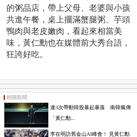
的粥品店，帶上父母、老婆與小孩
共進午餐，桌上擺滿蟹腿粥、芋頭
鴨肉與老皮嫩肉，看起來相當美
味，黃仁勳也在媒體前大秀台語，
狂誇好吃。
相關新聞
連3次帶動韓股暴起暴落 南韓瘋傳
「黃仁勳...
李在明訪舊金山AI峰會！ 見黃仁勳