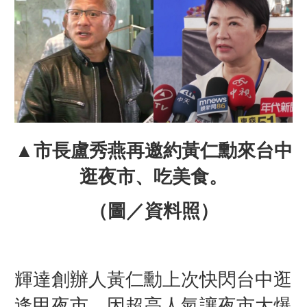
▲
市長盧秀燕再邀約黃仁勳來台中
逛夜市、吃美食
。
（圖／資料照）
輝達創辦人黃仁勳上次快閃台中逛
逢甲夜市，因超高人氣讓夜市大爆