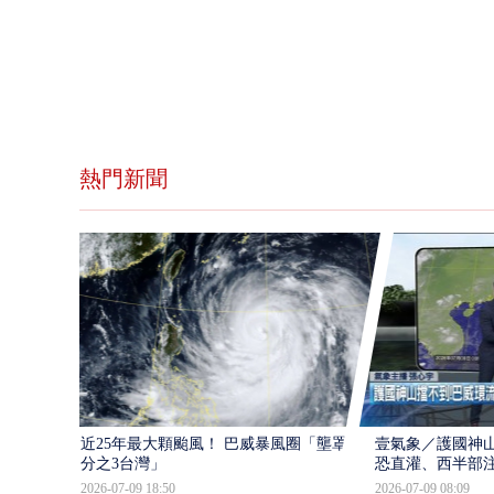
熱門新聞
近25年最大顆颱風！ 巴威暴風圈「壟罩4
壹氣象／護國神山
分之3台灣」
恐直灌、西半部
2026-07-09 18:50
2026-07-09 08:09