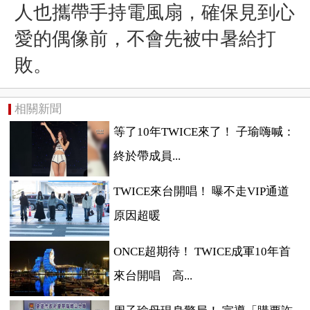
人也攜帶手持電風扇，確保見到心
愛的偶像前，不會先被中暑給打
敗。
相關新聞
等了10年TWICE來了！ 子瑜嗨喊：
終於帶成員...
TWICE來台開唱！ 曝不走VIP通道
原因超暖
ONCE超期待！ TWICE成軍10年首
來台開唱 高...