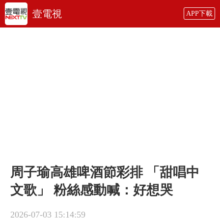
壹電視
APP下載
周子瑜高雄啤酒節彩排 「甜唱中
文歌」 粉絲感動喊：好想哭
2026-07-03 15:14:59