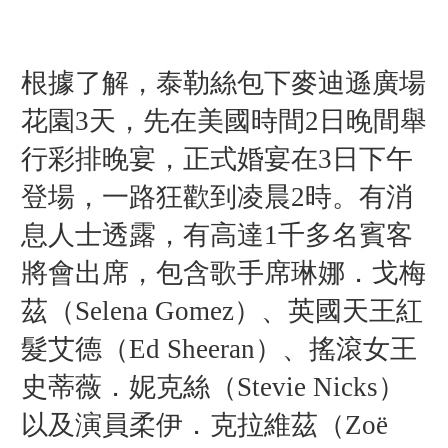
根據了解，泰勒絲包下麥迪遜廣場
花園3天，先在美國時間2日晚間舉
行彩排晚宴，正式婚宴在3日下午
登場，一路狂歡到凌晨2時。有消
息人士透露，有高達1千多名賓客
將會出席，包含歌手席琳娜．戈梅
茲（Selena Gomez）、英國天王紅
髮艾德（Ed Sheeran）、搖滾女王
史蒂薇．妮克絲（Stevie Nicks）
以及演員柔伊．克拉維茲（Zoë