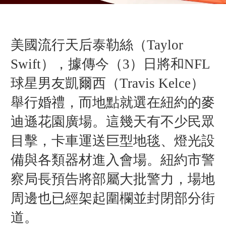
美國流行天后泰勒絲（Taylor
Swift），據傳今（3）日將和NFL
球星男友凱爾西（Travis Kelce）
舉行婚禮，而地點就選在紐約的麥
迪遜花園廣場。這幾天有不少民眾
目擊，卡車運送巨型地毯、燈光設
備與各類器材進入會場。紐約市警
察局長預告將部屬大批警力，場地
周邊也已經架起圍欄並封閉部分街
道。