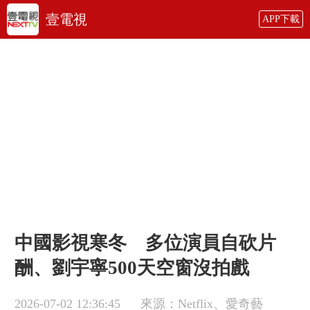
壹電視
APP下載
中國影視寒冬 多位演員自砍片
酬、劉宇寧500天空窗沒拍戲
2026-07-02 12:36:45
來源：Netflix、愛奇藝