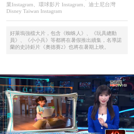
業Instagram、環球影片 Instagram、迪士尼台灣
Disney Taiwan Instagram
好萊塢強檔大片，包含《蜘蛛人》、《玩具總動
員》、《小小兵》等都將在暑假推出續集，名導諾
蘭的史詩鉅片《奧德賽2》也將在暑期上映。