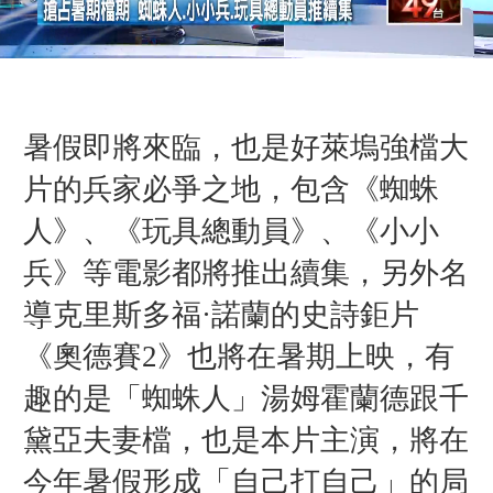
暑假即將來臨，也是好萊塢強檔大
片的兵家必爭之地，包含《蜘蛛
人》、《玩具總動員》、《小小
兵》等電影都將推出續集，另外名
導克里斯多福·諾蘭的史詩鉅片
《奧德賽2》也將在暑期上映，有
趣的是「蜘蛛人」湯姆霍蘭德跟千
黛亞夫妻檔，也是本片主演，將在
今年暑假形成「自己打自己」的局