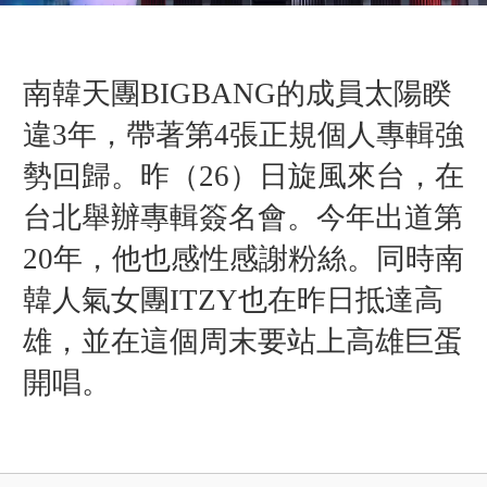
南韓天團BIGBANG的成員太陽
睽
違3年，帶著第4張正規個人專輯強
勢回歸。
昨（26）日旋風來台，在
台北舉辦專輯簽名會。今年出道第
20年，他
也
感性感謝粉絲。同時南
韓人氣女團ITZY也在昨日抵達高
雄，並在這個周末要站上高雄巨蛋
開唱。