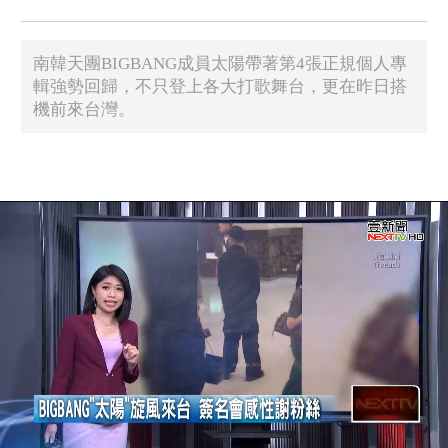
南韓天團BIGBANG成員太陽帶著第4張正規個人專
輯強勢回歸，不只登上各大打歌舞台，更在昨日搭
機前來台灣。