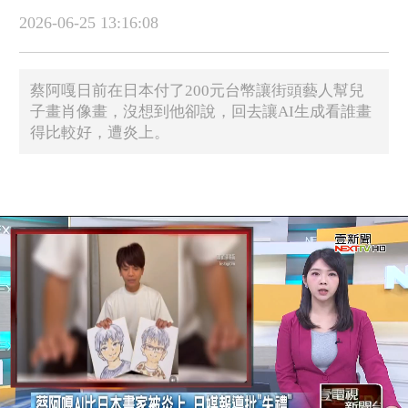
2026-06-25 13:16:08
蔡阿嘎日前在日本付了200元台幣讓街頭藝人幫兒
子畫肖像畫，沒想到他卻說，回去讓AI生成看誰畫
得比較好，遭炎上。