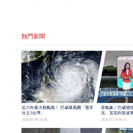
熱門新聞
近25年最大顆颱風！ 巴威暴風圈「壟罩4
壹氣象／巴威發
分之3台灣」
北、宜花列首波
2026-07-09 18:50
2026-07-10 08:15