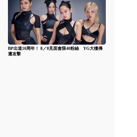
BP出道10周年！ 8／8見面會限40粉絲 YG大樓傳
遭攻擊