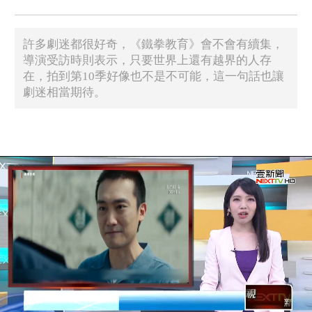
許多劇迷都很好奇，《鐵拳教育》會不會有續集，
導演受訪時則表示，只要世界上還有越界的人存
在，拍到第10季好像也不是不可能，這一句話也讓
劇迷相當期待。